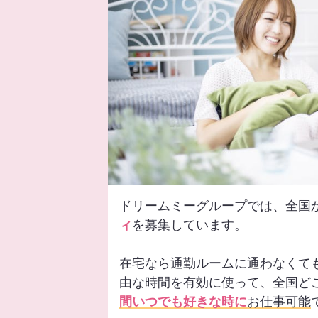
ドリームミーグループでは、全国
ィ
を募集しています。
在宅なら通勤ルームに通わなくて
由な時間を有効に使って、全国ど
間いつでも好きな時に
お仕事可能