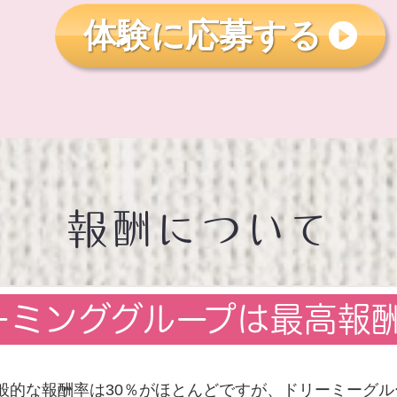
体験に応募する
報酬について
ーミンググループは最高報
般的な報酬率は30％がほとんどですが、ドリーミーグル