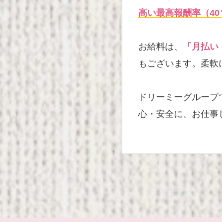
高い最高報酬率（40
お給料は、
「月払い
もございます。柔軟
ドリーミーグループ
心・安全に、お仕事