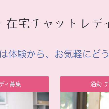
・在宅チャットレデ
は体験から、お気軽にど
ディ募集
通勤