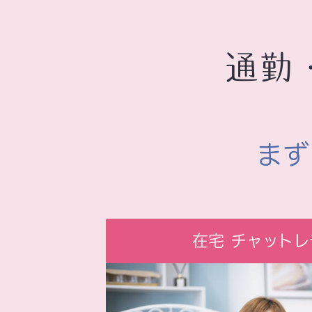
通勤
まず
在宅
チャットレ