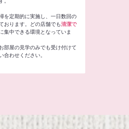
す。
掃を定期的に実施し、一日数回の
ております。どの店舗でも
清潔で
に集中できる環境となっていま
お部屋の見学のみでも受け付けて
い合わせください。