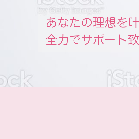
あなたの理想を
全力でサポート