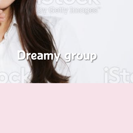
Dreamy group