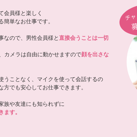
チャ
て会員様と楽しく
る簡単なお仕事です。
事なので、男性会員様と
直接会うことは一切
が、カメラは自由に動かせますので
顔を出さな
使うことなく、マイクを使って会話するの
な方でも安心してお仕事できます。
家族や友達にも知られずに
きます。