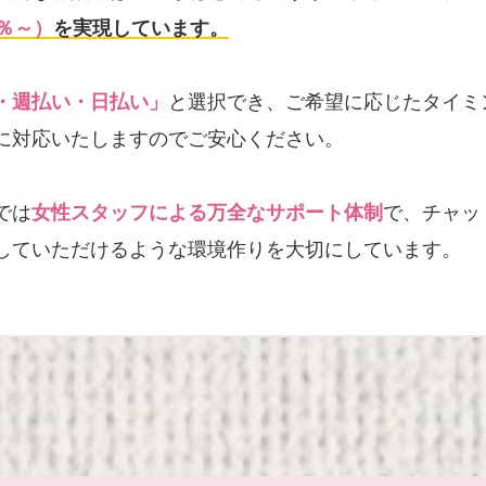
％～）
を実現しています。
・週払い・日払い」
と選択でき、ご希望に応じたタイミ
に対応いたしますのでご安心ください。
では
女性スタッフによる万全なサポート体制
で、チャッ
していただけるような環境作りを大切にしています。