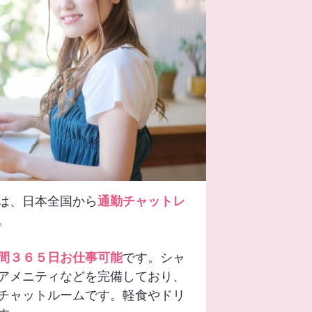
は、日本全国から
通勤チャットレ
。
間３６５日お仕事可能
です。シャ
アメニティなどを完備しており、
チャットルームです。軽食やドリ