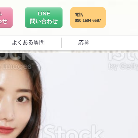
ル
LINE
電話
わせ
問い合わせ
090-1604-6687
よくある質問
応募