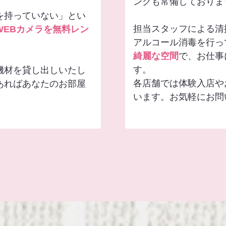
ンクも常備しておりま
を持っていない」とい
担当スタッフによる清
WEBカメラを無料レン
アルコール消毒を行っ
綺麗な空間
で、お仕事
す。
機材を貸し出しいたし
各店舗では体験入店や
あればあなたのお部屋
います。お気軽にお問