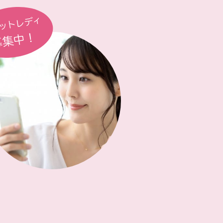
ットレディ
募集中！