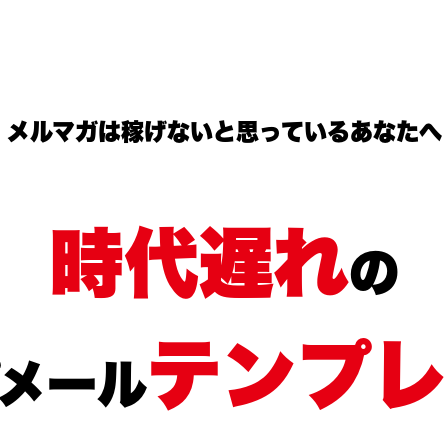
メルマガは稼げないと思っているあなたへ
時代遅れ
の
テンプレ
メール