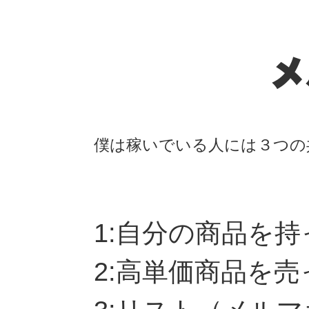
メ
僕は稼いでいる人には３つの
1:自分の商品を
2:高単価商品を