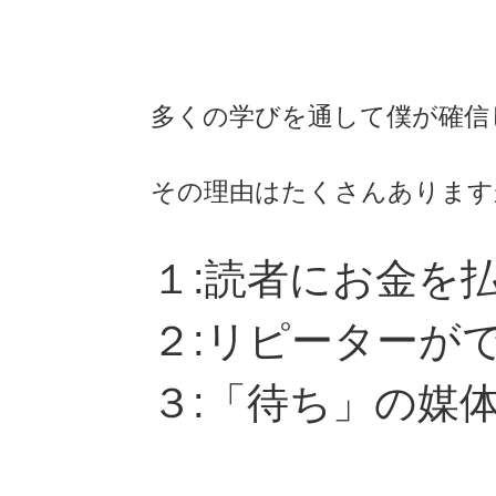
多くの学びを通して僕が確信
その理由はたくさんあります
１:読者にお金を
２:リピーターが
３:「待ち」の媒