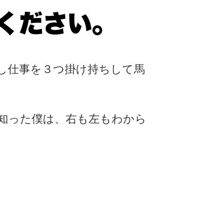
ください。
し仕事を３つ掛け持ちして馬
知った僕は、右も左もわから