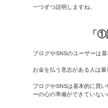
一つずつ説明しますね。
「①
ブログやSNSのユーザーは
お金を払う意志がある人は最初
ブログやSNSは基本的に買
ーの心の準備ができていない