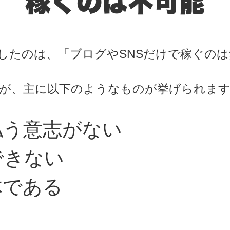
稼ぐのは不可能
したのは、「ブログやSNSだけで稼ぐの
が、主に以下のようなものが挙げられま
払う意志がない
できない
体である