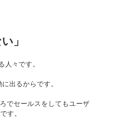
ない」
る人々です。
動に出るからです。
ころでセールスをしてもユーザ
のです。