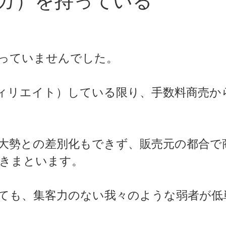
マガ）を持っている
っていませんでした。
ィリエイト）している限り、手数料商売か
大勢との差別化もできず、販売元の都合で
きまといます。
ても、集客力のない我々のような弱者が低