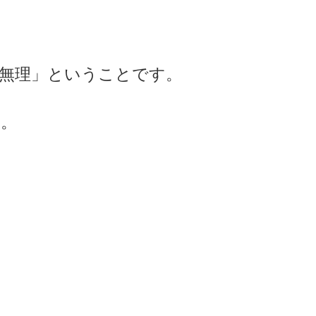
は無理」ということです。
す。