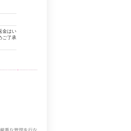
返金はい
めご了承
厳重な管理を行な