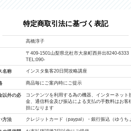
特定商取引法に基づく表記
高橋淳子
〒409-1501山梨県北杜市大泉町西井出8240-6333
TEL:090-
インスタ集客20日間攻略講座
ス名称
商品毎にご案内時にご提示
格
コンテンツを利用する為の機器、インターネット
金以外の必
金、通信料金及び振込による支払の手数料はお客
担になります
クレジットカード（paypal）・銀行振込（ゆうち
い方法