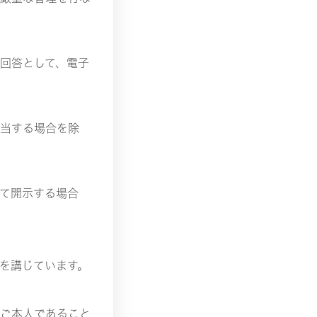
回答として、電子
当する場合を除
て開示する場合
を講じています。
ご本人であること