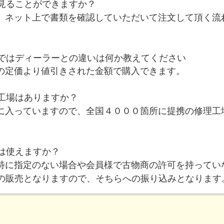
を見ることができますか？
ん、ネット上で書類を確認していただいて注文して頂く流
ではディーラーとの違いは何か教えてください
ーの定価より値引きされた金額で購入できます。
理工場はありますか？
証に入っていますので、全国４０００箇所に提携の修理工
ンは使えますか？
。特に指定のない場合や会員様で古物商の許可を持ってい
の販売となりますので、そちらへの振り込みとなります