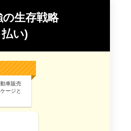
強の生存戦略
払い)
自動車販売
ッケージと