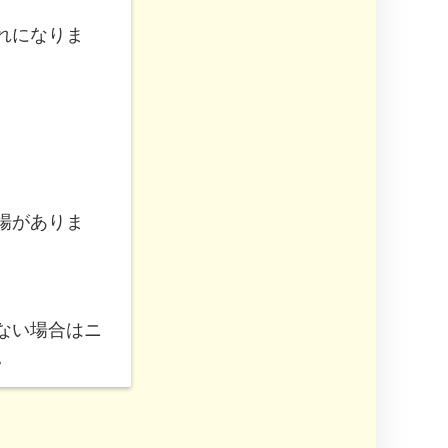
れになりま
場がありま
ない場合はニ
。