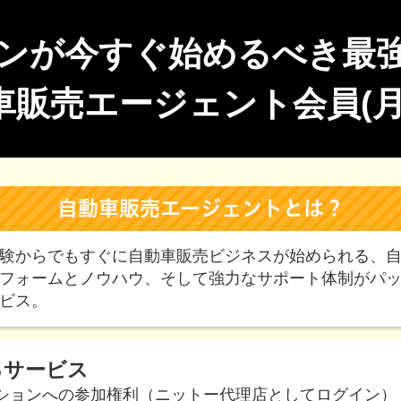
ンが今すぐ始めるべき最
車販売エージェント会員(月
自動車販売エージェントとは？
験からでもすぐに自動車販売ビジネスが始められる、
フォームとノウハウ、そして強力なサポート体制がパ
ビス。
るサービス
ションへの参加権利（ニットー代理店としてログイン）