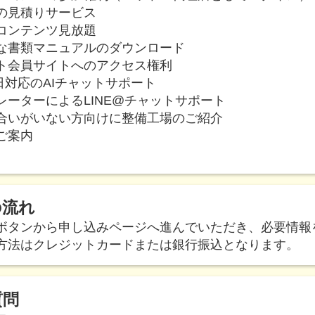
の見積りサービス
コンテンツ見放題
な書類マニュアルのダウンロード
ト会員サイトへのアクセス権利
5日対応のAIチャットサポート
レーターによるLINE@チャットサポート
合いがいない方向けに整備工場のご紹介
ご案内
の流れ
ボタンから申し込みページへ進んでいただき、必要情報
方法はクレジットカードまたは銀行振込となります。
質問