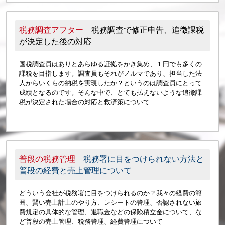
税務調査アフター
税務調査で修正申告、追徴課税
が決定した後の対応
国税調査員はありとあらゆる証拠をかき集め、１円でも多くの
課税を目指します。調査員もそれがノルマであり、担当した法
人からいくらの納税を実現したか？というのは調査員にとって
成績となるのです。そんな中で、とても払えないような追徴課
税が決定された場合の対応と救済策について
普段の税務管理
税務署に目をつけられない方法と
普段の経費と売上管理について
どういう会社が税務署に目をつけられるのか？我々の経費の範
囲、賢い売上計上のやり方、レシートの管理、否認されない旅
費規定の具体的な管理、退職金などの保険積立金について、な
ど普段の売上管理、税務管理、経費管理について