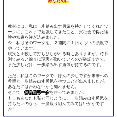
救うために
教材には、私に一歩踏み出す勇気を持たせてくれたワ
ークに、これまで勉強してきたこと、実社会で得た経
験や知恵を注ぎ込みました。
今、私はそのワークを、２週間に１回ぐらいの頻度で
やっています。
現実と比較して打ちひしがれる時もありますが、時系
列でみると徐々に現実が動いているのが確認できて、
また少しだけ、一歩踏み出す勇気が持てるのです。
ただ、私はこのワークで、ほんの少しですが未来への
希望と一歩踏み出す勇気を持つことが出来ましたが、
あなたには合わないかも知れません。
そこで、
体験版ワーク
を作ってみました。
もしもあなたも私と同じように、一歩踏み出す勇気を
持ちたいのなら、一度取り組んでみてはいかがです
か？