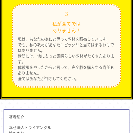
３
私が全てでは
ありません！
私は、あなたの為にと思って教材を販売しています。
でも、私の教材があなたにピッタリと当てはまるわけで
はありません。
世間には、他にもっと素晴らしい教材がたくさんありま
す。
体験版をやったからと言って、完全版を購入する責任も
ありません。
全てはあなたが判断してください。
著者紹介
幸せ法人トライアングル