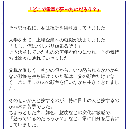
「どこで歯車が狂ったのだろう？」
そう思う程に、私は挫折を繰り返してきました。
大学を出て、上場企業への就職が決まりました。
「よし、俺はバリバリ頑張るぞ！」
そう決意していたものの何年か経つにつれ、その気持
ちは徐々に薄れていきました。
父親が厳しく、幼少の頃から、いつ怒られるかわから
ない恐怖を持ち続けていた私は、父の顔色だけでな
く、常に周りの人の顔色を伺いながら生きてきたまし
た。
そのせいか人と接するのが、特に目上の人と接するの
が非常に苦手でした。
ちょっとした声、顔色、態度などの変化に敏感で、
「怒っているのだろうか？」など、常に自分を悪者に
していました。