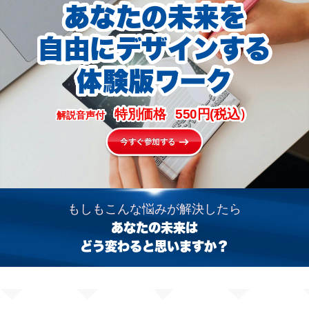
あなたの未来を
自由にデザインする
体験版ワーク
特別価格
550
円(税込）
解説音声付
今すぐ参加する
もしもこんな悩みが解決したら
あなたの未来は
どう変わると思いますか？