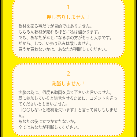
１
押し売りしません！
教材を売る事だけが目的ではありません。
もちろん教材が売れるほどに私は儲かります。
でも、あなたが幸せになる事の方がもっと大事です。
だから、しつこい売り込みは致しません。
買うか買わないかは、あなたが判断してください。
２
洗脳しません！
洗脳の為に、何度も動画を見て下さいと言いません。
既に参加していると錯覚させるために、コメントを送っ
てくださいとも言いません。
「〇〇しないと権利を失います」と言って脅しもしませ
ん。
あなたの役に立つか立たないか。
全てはあなたが判断してください。