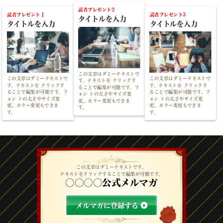
読者プレゼント2
読者プレゼント１
読者プレゼント3
タイトルを入力
タイトルを入力
タイトルを入力
この文章はダミーテキストで
この文章はダミーテキストで
この文章はダミーテキストで
す。テキストを クリックす
す。テキストを クリックす
す。テキストを クリックす
ることで編集が可能です。フ
ることで編集が可能です。フ
ることで編集が可能です。フ
ォン トの太さやサイズ変
ォン トの太さやサイズ変
ォン トの太さやサイズ変
更、カラー変更もできま
更、カラー変更もできま
更、カラー変更もできま
す。
す。
す。
この文章はダミーテキストです。
テキストをクリックすることで編集が可能です。
〇〇〇〇公式メルマガ
メルマガに登録する