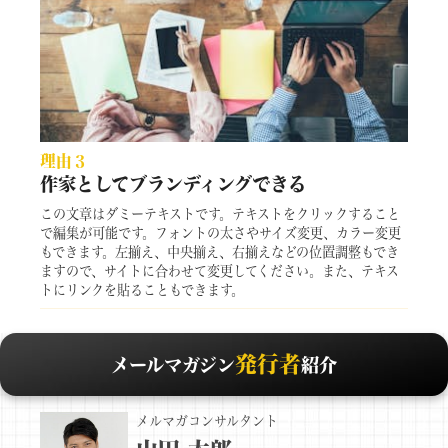
理由３
作家としてブランディングできる
この文章はダミーテキストです。テキストをクリックすること
で編集が可能です。フォントの太さやサイズ変更、カラー変更
もできます。左揃え、中央揃え、右揃えなどの位置調整もでき
ますので、サイトに合わせて変更してください。また、テキス
トにリンクを貼ることもできます。
発行者
メールマガジン
紹介
メルマガコンサルタント