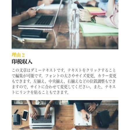
理由２
印税収入
この文章はダミーテキストです。テキストをクリックすること
で編集が可能です。フォントの太さやサイズ変更、カラー変更
もできます。左揃え、中央揃え、右揃えなどの位置調整もでき
ますので、サイトに合わせて変更してください。また、テキス
トにリンクを貼ることもできます。