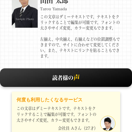
山田 太郎
Tarou Yamada
この文章はダミーテキストです。テキストをク
リックすることで編集が可能です。フォントの
太さやサイズ変更、カラー変更もできます。
左揃え、中央揃え、右揃えなどの位置調整もで
きますので、サイトに合わせて変更してくださ
い。また、テキストにリンクを貼ることもでき
ます。
声
読者様の
何度も利用したくなるサービス
この文章はダミーテキストです。テキストをク
リックすることで編集が可能です。フォントの
太さやサイズ変更、カラー変更もできます。
会社員 Aさん（27才）