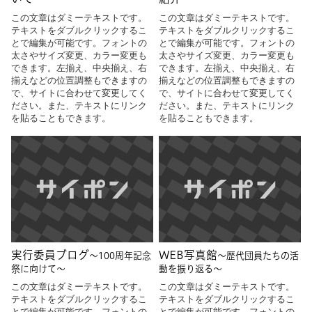
この文章はダミーテキストです。
この文章はダミーテキストです。
テキストをダブルクリックするこ
テキストをダブルクリックするこ
とで編集が可能です。フォントの
とで編集が可能です。フォントの
太さやサイズ変更、カラー変更も
太さやサイズ変更、カラー変更も
できます。左揃え、中央揃え、右
できます。左揃え、中央揃え、右
揃えなどの位置調整もできますの
揃えなどの位置調整もできますの
で、サイトに合わせて変更してく
で、サイトに合わせて変更してく
ださい。また、テキストにリンク
ださい。また、テキストにリンク
を貼ることもできます。
を貼ることもできます。
実行委員ブログ
WEB写真館
～100周年記念
～歴代団員たちの活
祭に向けて～
動を振り返る～
この文章はダミーテキストです。
この文章はダミーテキストです。
テキストをダブルクリックするこ
テキストをダブルクリックするこ
とで編集が可能です。フォントの
とで編集が可能です。フォントの