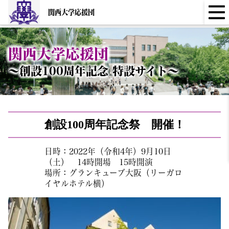
関西大学応援団
関西大学応援団
～創設100周年記念 特設サイト～
創設100周年記念祭 開催！
日時：2022年（令和4年）9月10日
（土） 14時開場 15時開演
場所：グランキューブ大阪（リーガロ
イヤルホテル横）