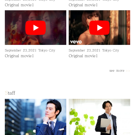
Original movie1
Original movie1
September 23,2021 Tokyo City
September 23,2021 Tokyo City
Original movie1
Original movie1
see ｍore
>>
S
taff