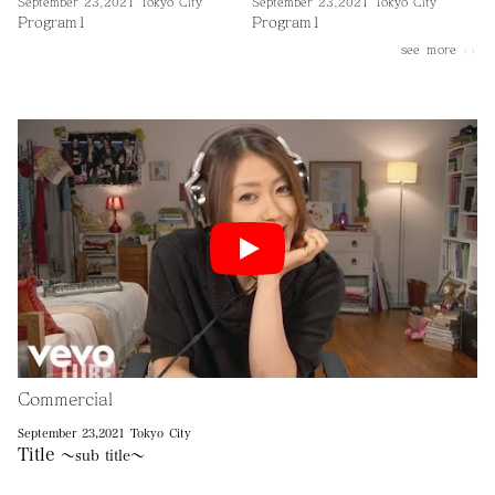
September 23,2021 Tokyo City
September 23,2021 Tokyo City
Program1
Program1
see ｍore
>>
Commercial
September 23,2021 Tokyo City
Title
～sub title～