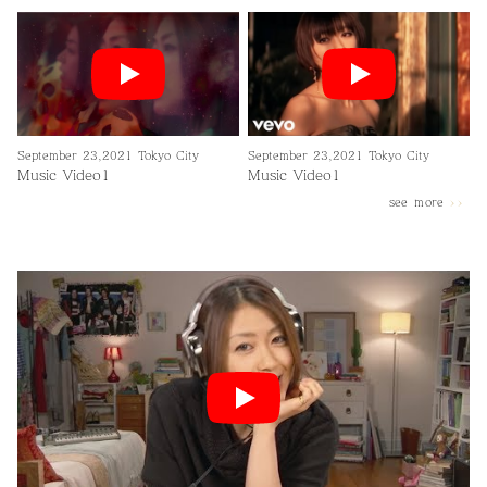
September 23,2021 Tokyo City
September 23,2021 Tokyo City
Music Video1
Music Video1
see ｍore
>>