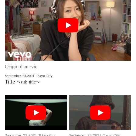
Original movie
September 23,2021 Tokyo City
Title
～sub title～
September 23,2021 Tokyo City
September 23,2021 Tokyo City