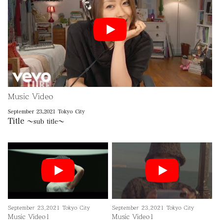
Music Video
September 23,2021 Tokyo City
Title
～sub title～
September 23,2021 Tokyo City
September 23,2021 Tokyo City
Music Video1
Music Video1