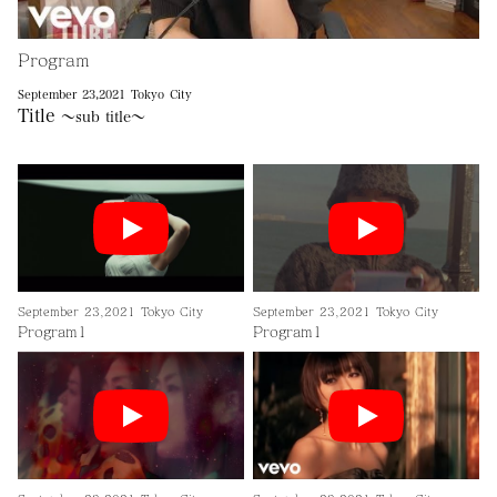
Program
September 23,2021 Tokyo City
Title
～sub title～
September 23,2021 Tokyo City
September 23,2021 Tokyo City
Program1
Program1