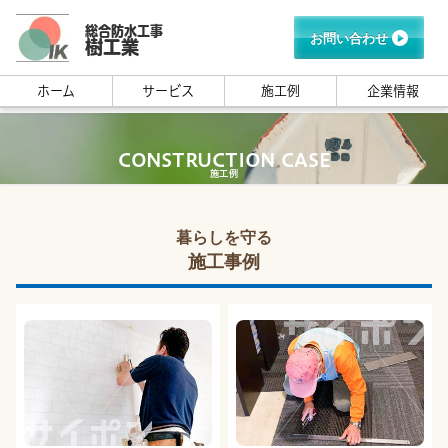
総合防水工事
お問い合わせ
樹工業
ホーム
サービス
施工例
企業情報
CONSTRUCTION CASE
施工例
暮らしを守る
施工事例