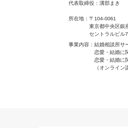
代表取締役：溝部まき
所在地：〒104-0061
東京都中央区銀座一
セントラルビル70
事業内容：結婚相談所サ
恋愛・結婚に関す
恋愛・結婚に関す
（オンライン講