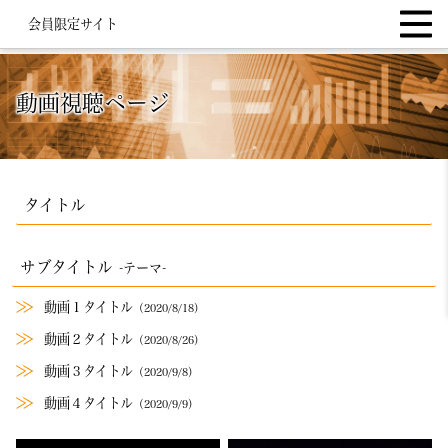
会員限定サイト
動画視聴ページ​
タイトル
サブタイトル
-テーマ-
動画１タイトル
（2020/8/18）
動画２タイトル
（2020/8/26）
動画３タイトル
（2020/9/8）
動画４タイトル
（2020/9/9）