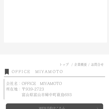
トップ
/
企業概要
/
お問合せ
OFFICE MIYAMOTO
会社名：OFFICE MIYAMOTO
所在地：〒939-2723
富山県富山市婦中町萩島693
WEB予約はこちら