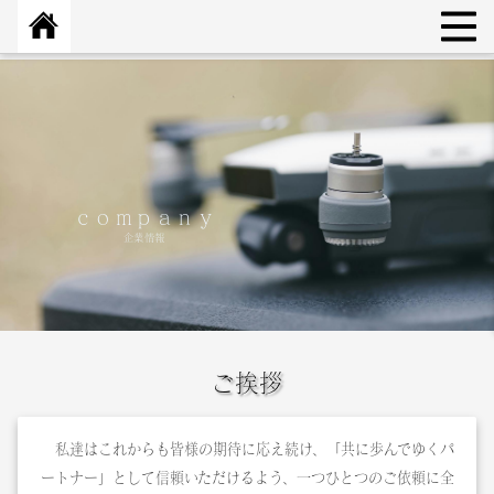
ｃｏｍｐａｎｙ
企業情報
ご挨拶
私達はこれからも皆様の期待に応え続け、「共に歩んでゆくパ
ートナー」として信頼いただけるよう、一つひとつのご依頼に全