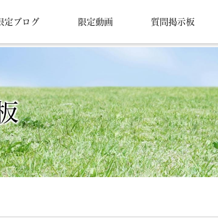
限定ブログ
限定動画
質問掲示板
板