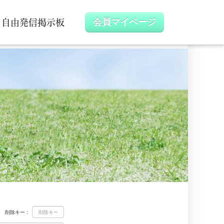
自由発信掲示板
会員マイページ
削除キー：