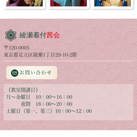
綾瀬着付
茜会
〒120-0005
東京都足立区綾瀬1丁目29-10-2階
お問い合わせ
《教室開講日》
月～金曜日 10：00～16：00
夜間 18：00～20：00
土曜日（第一、第三）10：00～12：00